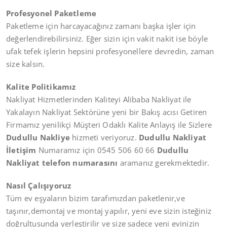
Profesyonel Paketleme
Paketleme için harcayacağınız zamanı başka işler için
değerlendirebilirsiniz. Eğer sizin için vakit nakit ise böyle
ufak tefek işlerin hepsini profesyonellere devredin, zaman
size kalsın.
Kalite Politikamız
Nakliyat Hizmetlerinden Kaliteyi Alibaba Nakliyat ile
Yakalayın Nakliyat Sektörüne yeni bir Bakış acısı Getiren
Firmamız yenilikçi Müşteri Odaklı Kalite Anlayış ile Sizlere
Dudullu Nakliye
hizmeti veriyoruz.
Dudullu Nakliyat
İletişim
Numaramız için 0545 506 60 66
Dudullu
Nakliyat telefon numarasını
aramanız gerekmektedir.
Nasıl Çalışıyoruz
Tüm ev eşyaların bizim tarafımızdan paketlenir,ve
taşınır,demontaj ve montaj yapılır, yeni eve sizin isteğiniz
doğrultusunda yerleştirilir ve size sadece yeni evinizin