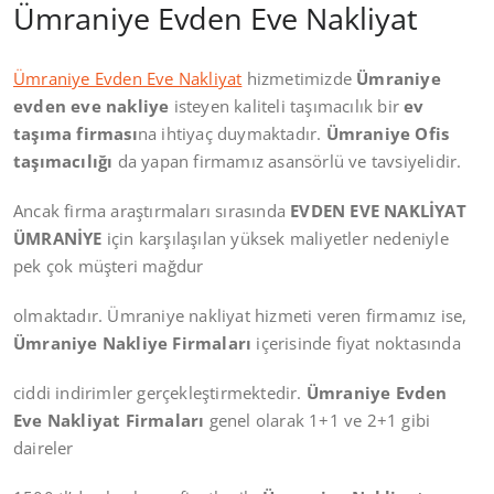
Ümraniye Evden Eve Nakliyat
Ümraniye Evden Eve Nakliyat
hizmetimizde
Ümraniye
evden eve nakliye
isteyen kaliteli taşımacılık bir
ev
taşıma firması
na ihtiyaç duymaktadır.
Ümraniye Ofis
taşımacılığı
da yapan firmamız asansörlü ve tavsiyelidir.
Ancak firma araştırmaları sırasında
EVDEN EVE NAKLİYAT
ÜMRANİYE
için karşılaşılan yüksek maliyetler nedeniyle
pek çok müşteri mağdur
olmaktadır. Ümraniye nakliyat hizmeti veren firmamız ise,
Ümraniye Nakliye Firmaları
içerisinde fiyat noktasında
ciddi indirimler gerçekleştirmektedir.
Ümraniye Evden
Eve Nakliyat Firmaları
genel olarak 1+1 ve 2+1 gibi
daireler