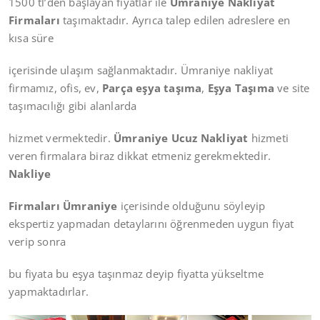
1500 tl’den başlayan fiyatlar ile
Ümraniye Nakliyat
Firmaları
taşımaktadır. Ayrıca talep edilen adreslere en
kısa süre
içerisinde ulaşım sağlanmaktadır. Ümraniye nakliyat
firmamız, ofis, ev,
Parça eşya taşıma
,
Eşya Taşıma
ve site
taşımacılığı gibi alanlarda
hizmet vermektedir.
Ümraniye Ucuz Nakliyat
hizmeti
veren firmalara biraz dikkat etmeniz gerekmektedir.
Nakliye
Firmaları Ümraniye
içerisinde olduğunu söyleyip
ekspertiz yapmadan detaylarını öğrenmeden uygun fiyat
verip sonra
bu fiyata bu eşya taşınmaz deyip fiyatta yükseltme
yapmaktadırlar.