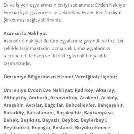
Ev ve İş yeri eşyalarınızın en iyi saklanması Evden Nakliye
Eve nakliyat güvencesi ile Çekmeköy Evden Eve Nakliyat
Şirketimizi sağlayabilirsiniz.
Asansörlü Nakliyat
Asansörlü nakliyat ile tüm eşyalarınız garantili ve hızlı bir
şekilde taşınmaktadır. Uzman ekibimiz eşyalarınızı
tecrübeleri ile özen ve titizlikle güvenli bir şekilde
taşımaktadır.
Ümraniye Bölgesinden Hizmet Verdiğimiz İlçeler;
Ümraniye Evden Eve Nakliyat; Kadıköy, Aksaray,
Alibeyköy, Ambarlı, Arnavutköy, Atakent, Ataköy,
Ataşehir, Avcılar, Bağcılar, Bahçelievler, Bahçeşehir,
Bakırköy, Baltalimanı, Başakşehir, Bayrampaşa,
Bebek, Beşiktaş, Beyazit, Beykoz, Beylerbeyi,
Beylikdüzü, Beyoğlu, Bostancı, Büyükçekmece,