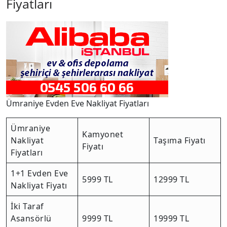
Fiyatları
Ümraniye Evden Eve Nakliyat Fiyatları
Ümraniye
Kamyonet
Nakliyat
Taşıma Fiyatı
Fiyatı
Fiyatları
1+1 Evden Eve
5999 TL
12999 TL
Nakliyat Fiyatı
İki Taraf
Asansörlü
9999 TL
19999 TL