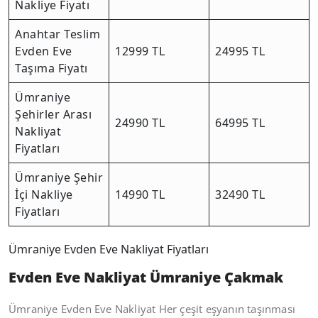
Nakliye Fiyatı
Anahtar Teslim
Evden Eve
12999 TL
24995 TL
Taşıma Fiyatı
Ümraniye
Şehirler Arası
24990 TL
64995 TL
Nakliyat
Fiyatları
Ümraniye Şehir
İçi Nakliye
14990 TL
32490 TL
Fiyatları
Ümraniye Evden Eve Nakliyat Fiyatları
Evden Eve Nakliyat Ümraniye Çakmak
Ümraniye Evden Eve Nakliyat Her çeşit eşyanın taşınması