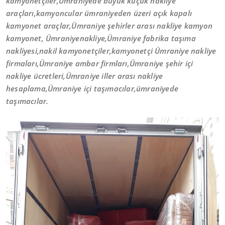
kamyonetçiler,Ümraniyede büyük küçük nakliye
araçları,kamyoncular ümraniyeden üzeri açık kapalı
kamyonet araçlar,Ümraniye şehirler arası nakliye kamyon
kamyonet, Ümraniyenakliye,Ümraniye fabrika taşıma
nakliyesi,nakil kamyonetçiler,kamyonetçi Ümraniye nakliye
firmaları,Ümraniye ambar firmları,Ümraniye şehir içi
nakliye ücretleri,Ümraniye iller arası nakliye
hesaplama,Ümraniye içi taşımacılar,ümraniyede
taşımacılar.