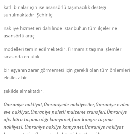
katlı binalar için ise asansörlü taşımacılık desteği
sunulmaktadır. Şehir içi
nakliye hizmetleri dahilinde İstanbul’un tüm ilçelerine
asansörlü araç
modelleri temin edilmektedir. Firmamız taşıma işlemleri
sırasında en ufak
bir eşyanın zarar görmemesi için gerekli olan tüm önlemleri
eksiksiz bir
şekilde almaktadır.
Ümraniye nakliyat,Ümraniyede nakliyeciler,Ümraniye evden
eve nakliyat,Ümraniye paletli malzeme transferi,Ümraniye
ofis büro taşımacılığı kamyonet,fuar kongre taşıma
nakliyesi, Ümraniye nakliye kamyonet,Ümraniye nakliyat