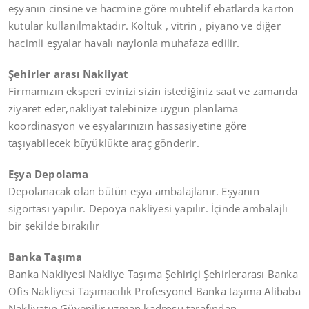
eşyanın cinsine ve hacmine göre muhtelif ebatlarda karton
kutular kullanılmaktadır. Koltuk , vitrin , piyano ve diğer
hacimli eşyalar havalı naylonla muhafaza edilir.
Şehirler arası Nakliyat
Firmamızın eksperi evinizi sizin istediğiniz saat ve zamanda
ziyaret eder,nakliyat talebinize uygun planlama
koordinasyon ve eşyalarınızın hassasiyetine göre
taşıyabilecek büyüklükte araç gönderir.
Eşya Depolama
Depolanacak olan bütün eşya ambalajlanır. Eşyanın
sigortası yapılır. Depoya nakliyesi yapılır. İçinde ambalajlı
bir şekilde bırakılır
Banka Taşıma
Banka Nakliyesi Nakliye Taşıma Şehiriçi Şehirlerarası Banka
Ofis Nakliyesi Taşımacılık Profesyonel Banka taşıma Alibaba
Nakliyatın Güvenilir uzman kadrosu tarafından