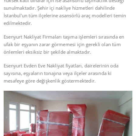
Yüksek katlı binalar için ise asansörlü taşımacılık desteği
sunulmaktadır. Şehir içi nakliye hizmetleri dahilinde
İstanbul’un tüm ilçelerine asansörlü araç modelleri temin
edilmektedir.
Esenyurt Nakliyat Firmaları taşıma işlemleri sırasında en
ufak bir eşyanın zarar görmemesi için gerekli olan tüm
önlemleri eksiksiz bir şekilde almaktadır.
Esenyurt Evden Eve Nakliyat fiyatları, dairelerinin oda
sayısına, eşyaların tonajına veya ilçeler arasında ki
mesafeye göre değişkenlik göstermektedir.