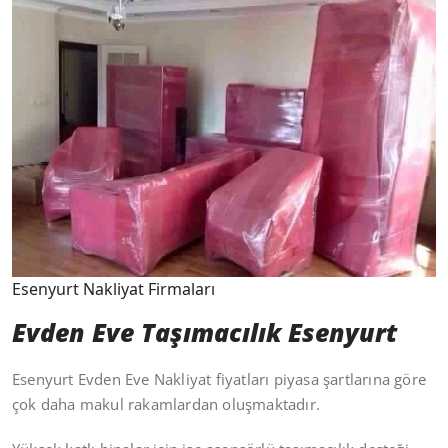
Esenyurt Nakliyat Firmaları
Evden Eve Taşımacılık Esenyurt
Esenyurt Evden Eve Nakliyat fiyatları piyasa şartlarına göre
çok daha makul rakamlardan oluşmaktadır.