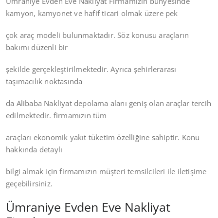
Ümraniye Evden Eve Nakliyat Firmamızın bünyesinde
kamyon, kamyonet ve hafif ticari olmak üzere pek
çok araç modeli bulunmaktadır. Söz konusu araçların
bakımı düzenli bir
şekilde gerçekleştirilmektedir. Ayrıca şehirlerarası
taşımacılık noktasında
da Alibaba Nakliyat depolama alanı geniş olan araçlar tercih
edilmektedir. firmamızın tüm
araçları ekonomik yakıt tüketim özelliğine sahiptir. Konu
hakkında detaylı
bilgi almak için firmamızın müşteri temsilcileri ile iletişime
geçebilirsiniz.
Ümraniye Evden Eve Nakliyat