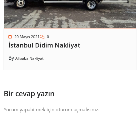
20 Mayıs 2021
0
İstanbul Didim Nakliyat
By
Alibaba Nakliyat
Bir cevap yazın
Yorum yapabilmek için
oturum açmalısınız
.