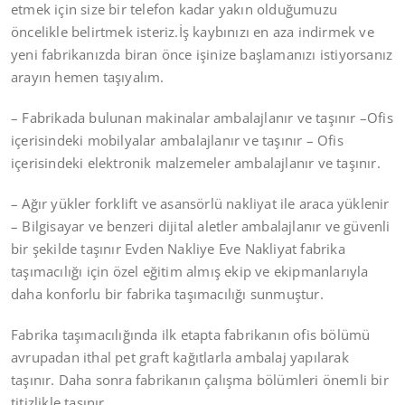
etmek için size bir telefon kadar yakın olduğumuzu
öncelikle belirtmek isteriz.İş kaybınızı en aza indirmek ve
yeni fabrikanızda biran önce işinize başlamanızı istiyorsanız
arayın hemen taşıyalım.
– Fabrikada bulunan makinalar ambalajlanır ve taşınır –Ofis
içerisindeki mobilyalar ambalajlanır ve taşınır – Ofis
içerisindeki elektronik malzemeler ambalajlanır ve taşınır.
– Ağır yükler forklift ve asansörlü nakliyat ile araca yüklenir
– Bilgisayar ve benzeri dijital aletler ambalajlanır ve güvenli
bir şekilde taşınır Evden Nakliye Eve Nakliyat fabrika
taşımacılığı için özel eğitim almış ekip ve ekipmanlarıyla
daha konforlu bir fabrika taşımacılığı sunmuştur.
Fabrika taşımacılığında ilk etapta fabrikanın ofis bölümü
avrupadan ithal pet graft kağıtlarla ambalaj yapılarak
taşınır. Daha sonra fabrikanın çalışma bölümleri önemli bir
titizlikle taşınır.