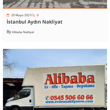
20 Mayıs 2021
0
İstanbul Aydın Nakliyat
By
Alibaba Nakliyat