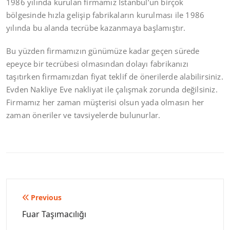
1986 yılında kurulan firmamız İstanbul’un birçok
bölgesinde hızla gelişip fabrikaların kurulması ile 1986
yılında bu alanda tecrübe kazanmaya başlamıştır.
Bu yüzden firmamızın günümüze kadar geçen sürede
epeyce bir tecrübesi olmasından dolayı fabrikanızı
taşıtırken firmamızdan fiyat teklif de önerilerde alabilirsiniz.
Evden Nakliye Eve nakliyat ile çalışmak zorunda değilsiniz.
Firmamız her zaman müşterisi olsun yada olmasın her
zaman öneriler ve tavsiyelerde bulunurlar.
Yazı
Previous
gezinmesi
Fuar Taşımacılığı