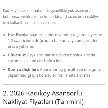
Kadıköy’ün eski binalarında genellikle yük asansörü
bulunmaz ve bina yönetimleri bina içi asansörün nakliye
için kullanılmasına izin vermez.
Hız:
Eşyalar saatlerce merdivenden taşınmak yerine
1-2 saat içinde doğrudan balkon veya pencereden
araca yüklenir.
Güvenlik:
Eşyaların dar merdiven boşluklarında
çarpma, çizilme riski sıfıra iner.
Komşu İlişkileri:
Apartman içi gürültü ve meşguliyet
yaşanmadığı için komşularınız rahatsız olmaz.
2. 2026 Kadıköy Asansörlü
Nakliyat Fiyatları (Tahmini)