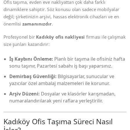
Ofis taşıma, evden eve nakliyattan çok daha farklı
dinamiklere sahiptir. Söz konusu olan sadece mobilyalar
değil; şirketinizin arşivi, hassas elektronik cihazları ve en
önemlisi
zamanınızdır
.
Profesyonel bir
Kadıköy ofis nakliyesi
firması ile çalışmak
size şunları kazandırır:
İş Kaybını Önleme:
Planlı bir taşıma ile ofisiniz hafta
sonu taşınır, Pazartesi sabahı iş başı yaparsınız.
Demirbaş Güvenliği:
Bilgisayarlar, sunucular ve
yazıcılar özel ambalaj malzemeleri ile korunur.
Arşiv Düzeni:
Dosyalar ve klasörler karışmadan,
numaralandırılarak yeni raflara yerleştirilir.
Kadıköy Ofis Taşıma Süreci Nasıl