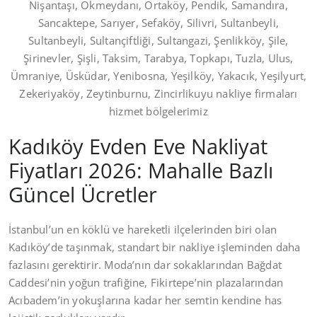
Nişantaşı, Okmeydanı, Ortaköy, Pendik, Samandıra,
Sancaktepe, Sarıyer, Sefaköy, Silivri, Sultanbeyli,
Sultanbeyli, Sultançiftliği, Sultangazi, Şenlikköy, Şile,
Şirinevler, Şişli, Taksim, Tarabya, Topkapı, Tuzla, Ulus,
Ümraniye, Üsküdar, Yenibosna, Yeşilköy, Yakacık, Yeşilyurt,
Zekeriyaköy, Zeytinburnu, Zincirlikuyu nakliye firmaları
hizmet bölgelerimiz
Kadıköy Evden Eve Nakliyat
Fiyatları 2026: Mahalle Bazlı
Güncel Ücretler
İstanbul’un en köklü ve hareketli ilçelerinden biri olan
Kadıköy’de taşınmak, standart bir nakliye işleminden daha
fazlasını gerektirir. Moda’nın dar sokaklarından Bağdat
Caddesi’nin yoğun trafiğine, Fikirtepe’nin plazalarından
Acıbadem’in yokuşlarına kadar her semtin kendine has