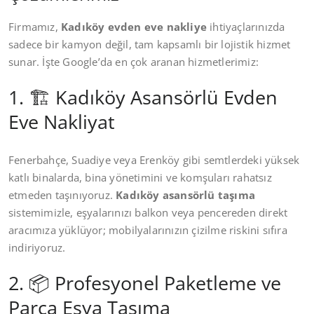
Firmamız,
Kadıköy evden eve nakliye
ihtiyaçlarınızda
sadece bir kamyon değil, tam kapsamlı bir lojistik hizmet
sunar. İşte Google’da en çok aranan hizmetlerimiz:
1. 🏗️ Kadıköy Asansörlü Evden
Eve Nakliyat
Fenerbahçe, Suadiye veya Erenköy gibi semtlerdeki yüksek
katlı binalarda, bina yönetimini ve komşuları rahatsız
etmeden taşınıyoruz.
Kadıköy asansörlü taşıma
sistemimizle, eşyalarınızı balkon veya pencereden direkt
aracımıza yüklüyor; mobilyalarınızın çizilme riskini sıfıra
indiriyoruz.
2. 📦 Profesyonel Paketleme ve
Parça Eşya Taşıma