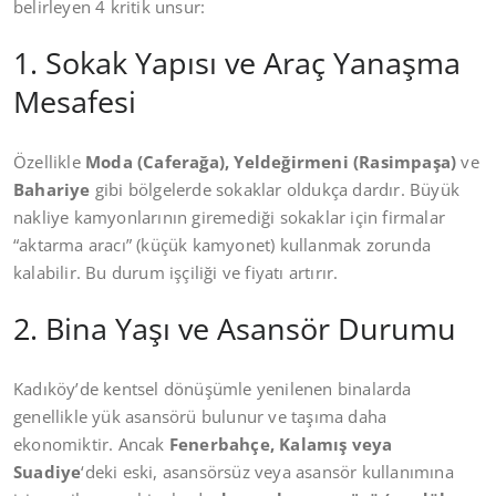
belirleyen 4 kritik unsur:
1. Sokak Yapısı ve Araç Yanaşma
Mesafesi
Özellikle
Moda (Caferağa), Yeldeğirmeni (Rasimpaşa)
ve
Bahariye
gibi bölgelerde sokaklar oldukça dardır. Büyük
nakliye kamyonlarının giremediği sokaklar için firmalar
“aktarma aracı” (küçük kamyonet) kullanmak zorunda
kalabilir. Bu durum işçiliği ve fiyatı artırır.
2. Bina Yaşı ve Asansör Durumu
Kadıköy’de kentsel dönüşümle yenilenen binalarda
genellikle yük asansörü bulunur ve taşıma daha
ekonomiktir. Ancak
Fenerbahçe, Kalamış veya
Suadiye
‘deki eski, asansörsüz veya asansör kullanımına