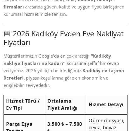
firmaları
arasında güven, kalite ve uygun fiyatı birleştiren
kurumsal hizmetimizle tanışın.
📅 2026 Kadıköy Evden Eve Nakliyat
Fiyatları
Müşterilerimizin Google’da en çok arattığı
“Kadıköy
nakliye fiyatları ne kadar?”
sorusuna şeffaf bir cevap
veriyoruz. 2026 yılı için belirlediğimiz
Kadıköy ev taşıma
ücretleri
, piyasa koşullarına göre en ekonomik ve
erişilebilir seviyededir.
Hizmet Türü /
Ortalama
Hizmet Detayı
Ev Tipi
Fiyat Aralığı
Öğrenci eşyası,
Parça Eşya
3.500 ₺ – 7.500
çeyiz, beyaz