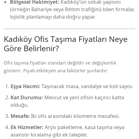
Bölgesel Hakimiyet:
Kadıköy’ün sokak yapısını
(örneğin Bahariye veya Rıhtım trafiğini) bilen firmalar,
lojistik planlamayı daha doğru yapar.
Kadıköy Ofis Taşıma Fiyatları Neye
Göre Belirlenir?
Ofis taşıma fiyatları standart değildir ve değişkenlik
gösterir. Fiyatı etkileyen ana faktörler şunlardır:
Eşya Hacmi:
Taşınacak masa, sandalye ve koli sayısı.
Kat Durumu:
Mevcut ve yeni ofisin kaçıncı katta
olduğu.
Mesafe:
İki ofis arasındaki kilometre mesafesi.
Ek Hizmetler:
Arşiv paketleme, kasa taşıma veya
asansör kiralama gibi ek talepler.