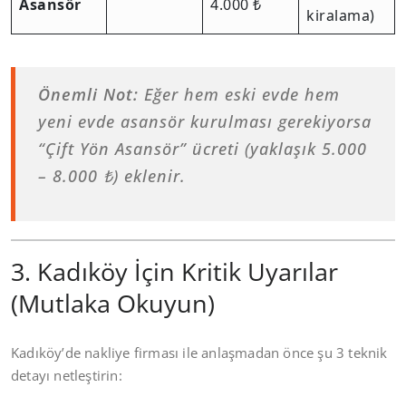
Asansör
4.000 ₺
kiralama)
Önemli Not:
Eğer hem eski evde hem
yeni evde asansör kurulması gerekiyorsa
“Çift Yön Asansör” ücreti (yaklaşık 5.000
– 8.000 ₺) eklenir.
3. Kadıköy İçin Kritik Uyarılar
(Mutlaka Okuyun)
Kadıköy’de nakliye firması ile anlaşmadan önce şu 3 teknik
detayı netleştirin: