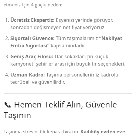
etmeniz için 4 güçlü neden:
Ücretsiz Ekspertiz:
Eşyanızı yerinde görüyor,
sonradan değişmeyen net fiyat veriyoruz.
Sigortalı Güvence:
Tüm taşımalarımız
“Nakliyat
Emtia Sigortası”
kapsamındadır.
Geniş Araç Filosu:
Dar sokaklar için küçük
kamyonet, şehirler arası için büyük tır seçenekleri.
Uzman Kadro:
Taşıma personellerimiz kadrolu,
tecrübeli ve güvenilirdir.
📞 Hemen Teklif Alın, Güvenle
Taşının
Taşınma stresini bir kenara bırakın.
Kadıköy evden eve