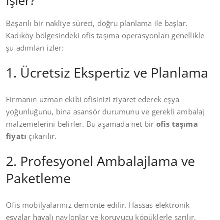
İşler?
Başarılı bir nakliye süreci, doğru planlama ile başlar.
Kadıköy bölgesindeki ofis taşıma operasyonları genellikle
şu adımları izler:
1. Ücretsiz Ekspertiz ve Planlama
Firmanın uzman ekibi ofisinizi ziyaret ederek eşya
yoğunluğunu, bina asansör durumunu ve gerekli ambalaj
malzemelerini belirler. Bu aşamada net bir
ofis taşıma
fiyatı
çıkarılır.
2. Profesyonel Ambalajlama ve
Paketleme
Ofis mobilyalarınız demonte edilir. Hassas elektronik
eşyalar havalı naylonlar ve koruyucu köpüklerle sarılır.