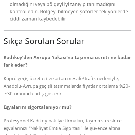
olmadığını veya bölgeyi iyi tanıyıp tanımadığını
kontrol edin. Bölgeyi bilmeyen şoförler tek yönlerde
ciddi zaman kaybedebilir.
Sıkça Sorulan Sorular
Kadıköy’den Avrupa Yakası’na taşınma ücreti ne kadar
fark eder?
Köprü geçiş ücretleri ve artan mesafe/trafik nedeniyle,
Anadolu-Avrupa geçişli taşınmalarda fiyatlar ortalama %20-
%30 oranında artış gösterir.
Eşyalarım sigortalanıyor mu?
Profesyonel Kadıköy nakliye firmaları, taşıma süresince
eşyalarınızı “Nakliyat Emtia Sigortası” ile güvence altına