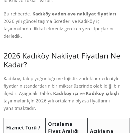
lojistik zorlukları vardır.
Bu rehberde,
Kadıköy evden eve nakliyat fiyatları
,
2026 yılı güncel taşıma ücretleri ve Kadıköy içi
taşınmalarda dikkat etmeniz gereken yerel ipuçlarını
derledik.
2026 Kadıköy Nakliyat Fiyatları Ne
Kadar?
Kadıköy, talep yoğunluğu ve lojistik zorluklar nedeniyle
fiyatların standartların bir miktar üzerinde olabildiği bir
ilçedir. Aşağıdaki tablo,
Kadıköy içi
ve
Kadıköy çıkışlı
taşınmalar için 2026 yılı ortalama piyasa fiyatlarını
yansıtmaktadır.
Ortalama
Hizmet Türü /
Fiyat Aralığı
Açıklama