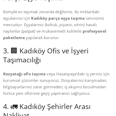
Komple ev taşımak zorunda değilsiniz. Az miktardaki
eşyalarınız için
Kadıköy parça eşya taşıma
servisimiz
mevcuttur. Eşyalarınız (koltuk, piyano, vitrin) havalı
naylonlar (patpat) ve mukavemetli kolilerle
profesyonel
paketleme
yapılarak korunur.
3. 🏢 Kadıköy Ofis ve İşyeri
Taşımacılığı
Kozyatağı ofis taşıma
veya Hasanpaşa’daki iş yeriniz için
kurumsal çözümler sunuyoruz. Dosyalarınız karışmadan,
bilgisayarlarınız zarar görmeden; iş akışınız bozulmadan
hızlıca yeni ofisinize geçiş yapmanızı sağlıyoruz.
4. 🚛 Kadıköy Şehirler Arası
Nakliyat