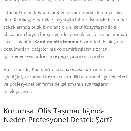
İstanbul’un en köklü ticaret ve yaşam merkezlerinden biri
olan Kadıköy, dinamik iş hayatıyla bilinir. İster Moda’nın dar
sokaklarında butik bir ajans olun, ister Kozyatağı’ndaki
plazalarda büyük bir şirket; ofis değişikliği süreci her zaman
stresli olabilir.
Kadıköy ofis taşıma
hizmetleri, iş akışınız
bozulmadan, belgeleriniz ve demirbaşlarınız zarar
görmeden yeni adresinize geçiş yapmanızı sağlar.
Bu rehberde, Kadıköy’de ofis nakliyesi sürecinin nasıl
işlediğini, kurumsal taşımacılıkta dikkat etmeniz gerekenleri
ve profesyonel bir firma ile çalışmanın avantajlarını
inceleyeceğiz.
Kurumsal Ofis Taşımacılığında
Neden Profesyonel Destek Şart?