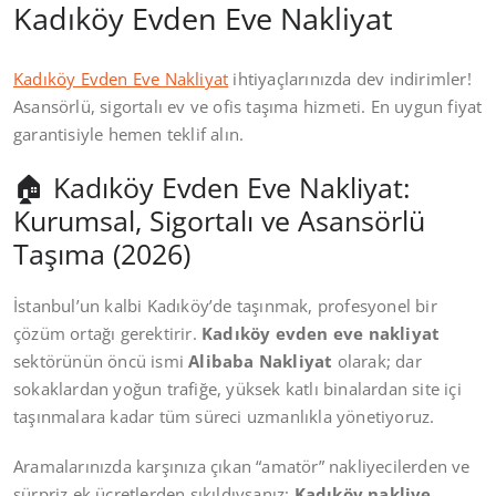
Kadıköy Evden Eve Nakliyat
Kadıköy Evden Eve Nakliyat
ihtiyaçlarınızda dev indirimler!
Asansörlü, sigortalı ev ve ofis taşıma hizmeti. En uygun fiyat
garantisiyle hemen teklif alın.
🏠 Kadıköy Evden Eve Nakliyat:
Kurumsal, Sigortalı ve Asansörlü
Taşıma (2026)
İstanbul’un kalbi Kadıköy’de taşınmak, profesyonel bir
çözüm ortağı gerektirir.
Kadıköy evden eve nakliyat
sektörünün öncü ismi
Alibaba Nakliyat
olarak; dar
sokaklardan yoğun trafiğe, yüksek katlı binalardan site içi
taşınmalara kadar tüm süreci uzmanlıkla yönetiyoruz.
Aramalarınızda karşınıza çıkan “amatör” nakliyecilerden ve
sürpriz ek ücretlerden sıkıldıysanız;
Kadıköy nakliye