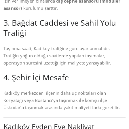
izin verilmeyen binalarda
dış cephe asansörü (modüler
asansör)
kurulumu şarttır.
3. Bağdat Caddesi ve Sahil Yolu
Trafiği
Taşınma saati, Kadıköy trafiğine göre ayarlanmalıdır.
Trafiğin yoğun olduğu saatlerde yapılan taşımalar,
operasyon süresini uzattığı için maliyete yansıyabilir.
4. Şehir İçi Mesafe
Kadıköy merkezden, ilçenin daha uç noktaları olan
Kozyatağı veya Bostancı’ya taşınmak ile komşu ilçe
Üsküdar’a taşınmak arasında yakıt maliyeti farkı gözetilir.
Kadıköy Evden Eve Nakliyat