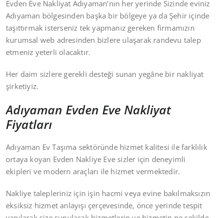
Evden Eve Nakliyat Adıyaman’nın her yerinde Sizinde eviniz
Adıyaman bölgesinden başka bir bölgeye ya da Şehir içinde
taşıttırmak isterseniz tek yapmanız gereken firmamızın
kurumsal web adresinden bizlere ulaşarak randevu talep
etmeniz yeterli olacaktır.
Her daim sizlere gerekli desteği sunan yegâne bir nakliyat
şirketiyiz.
Adıyaman Evden Eve Nakliyat
Fiyatları
Adıyaman Ev Taşıma sektöründe hizmet kalitesi ile farklılık
ortaya koyan Evden Nakliye Eve sizler için deneyimli
ekipleri ve modern araçları ile hizmet vermektedir.
Nakliye talepleriniz için işin hacmi veya evine bakılmaksızın
eksiksiz hizmet anlayışı çerçevesinde, önce yerinde tespit
yapılarak size sunulacak hizmetlerin ve hizmetin ne şekilde