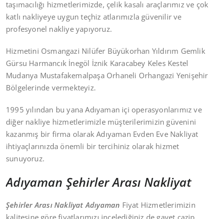
taşımacılığı hizmetlerimizde, çelik kasalı araçlarımız ve çok
katlı nakliyeye uygun teçhiz atlarımızla güvenilir ve
profesyonel nakliye yapıyoruz.
Hizmetini Osmangazi Nilüfer Büyükorhan Yıldırım Gemlik
Gürsu Harmancık İnegöl İznik Karacabey Keles Kestel
Mudanya Mustafakemalpaşa Orhaneli Orhangazi Yenişehir
Bölgelerinde vermekteyiz.
1995 yılından bu yana Adıyaman içi operasyonlarımız ve
diğer nakliye hizmetlerimizle müşterilerimizin güvenini
kazanmış bir firma olarak Adıyaman Evden Eve Nakliyat
ihtiyaçlarınızda önemli bir tercihiniz olarak hizmet
sunuyoruz.
Adıyaman Şehirler Arası Nakliyat
Şehirler Arası Nakliyat Adıyaman
Fiyat Hizmetlerimizin
kalitesine göre fiyatlarımızı incelediğiniz de gayet cazip