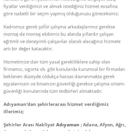
fiyatlar verdiğimizi ve almak istediğiniz hizmet evsafına
göre isabetli bir seçim yapmış olduğunuzu göreceksiniz.
Kadromuz gerek şoför çalışma arkadaşlarımız gerekse
montaj-de montaj ekibimiz bu alanda yıllardır çalışan
eğitimli ve deneyimli çalışanlar olarak alacağınız hizmete
artı bir değer katacaktır.
Hizmetimize dair tüm yasal gerekliliklere sahip olan
firmamız, sigorta vb. gibi konularda kurumsal bir firmadan
beklenen düzeyde oldukça hassas davranmakta gerek
eşyalarınızın ve binanızın güvenliği gerekse çalışma ortamı
güvenliği konularında tüm tedbirleri almaktadır.
Adıyaman’dan şehirlerarası hizmet verdiğimiz
illerimiz;
Şehirler Arası Nakliyat
Adıyaman
; Adana, Afyon, Ağrı,