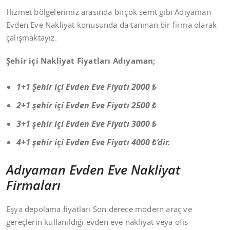
Hizmet bölgelerimiz arasında birçok semt gibi Adıyaman
Evden Eve Nakliyat konusunda da tanınan bir firma olarak
çalışmaktayız.
Şehir içi Nakliyat Fiyatları Adıyaman;
1+1 Şehir içi Evden Eve Fiyatı 2000 ₺
2+1 şehir içi
Evden Eve
Fiyatı 2500 ₺
3+1 şehir içi
Evden Eve
Fiyatı 3000 ₺
4+1 şehir içi
Evden Eve
Fiyatı 4000 ₺’dir.
Adıyaman Evden Eve Nakliyat
Firmaları
Eşya depolama fiyatları Son derece modern araç ve
gereçlerin kullanıldığı evden eve nakliyat veya ofis