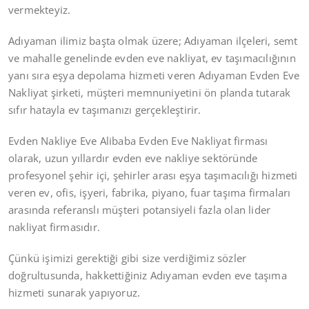
vermekteyiz.
Adıyaman ilimiz başta olmak üzere; Adıyaman ilçeleri, semt
ve mahalle genelinde evden eve nakliyat, ev taşımacılığının
yanı sıra eşya depolama hizmeti veren Adıyaman Evden Eve
Nakliyat şirketi, müşteri memnuniyetini ön planda tutarak
sıfır hatayla ev taşımanızı gerçekleştirir.
Evden Nakliye Eve Alibaba Evden Eve Nakliyat firması
olarak, uzun yıllardır evden eve nakliye sektöründe
profesyonel şehir içi, şehirler arası eşya taşımacılığı hizmeti
veren ev, ofis, işyeri, fabrika, piyano, fuar taşıma firmaları
arasında referanslı müşteri potansiyeli fazla olan lider
nakliyat firmasıdır.
Çünkü işimizi gerektiği gibi size verdiğimiz sözler
doğrultusunda, hakkettiğiniz Adıyaman evden eve taşıma
hizmeti sunarak yapıyoruz.