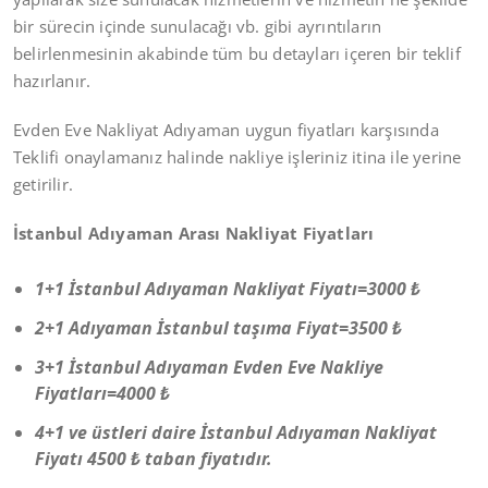
bir sürecin içinde sunulacağı vb. gibi ayrıntıların
belirlenmesinin akabinde tüm bu detayları içeren bir teklif
hazırlanır.
Evden Eve Nakliyat Adıyaman uygun fiyatları karşısında
Teklifi onaylamanız halinde nakliye işleriniz itina ile yerine
getirilir.
İstanbul Adıyaman Arası Nakliyat Fiyatları
1+1 İstanbul Adıyaman Nakliyat Fiyatı=3000 ₺
2+1 Adıyaman İstanbul taşıma Fiyat=3500 ₺
3+1 İstanbul Adıyaman Evden Eve Nakliye
Fiyatları=4000 ₺
4+1 ve üstleri daire İstanbul Adıyaman Nakliyat
Fiyatı 4500 ₺ taban fiyatıdır.