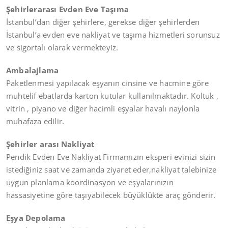
Şehirlerarası Evden Eve Taşıma
İstanbul’dan diğer şehirlere, gerekse diğer şehirlerden
İstanbul’a evden eve nakliyat ve taşıma hizmetleri sorunsuz
ve sigortalı olarak vermekteyiz.
Ambalajlama
Paketlenmesi yapılacak eşyanın cinsine ve hacmine göre
muhtelif ebatlarda karton kutular kullanılmaktadır. Koltuk ,
vitrin , piyano ve diğer hacimli eşyalar havalı naylonla
muhafaza edilir.
Şehirler arası Nakliyat
Pendik Evden Eve Nakliyat Firmamızın eksperi evinizi sizin
istediğiniz saat ve zamanda ziyaret eder,nakliyat talebinize
uygun planlama koordinasyon ve eşyalarınızın
hassasiyetine göre taşıyabilecek büyüklükte araç gönderir.
Eşya Depolama