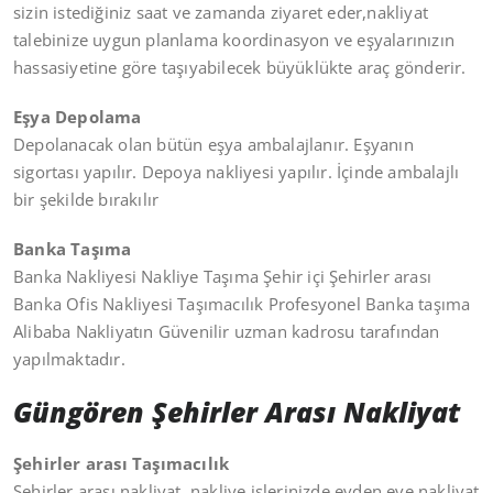
sizin istediğiniz saat ve zamanda ziyaret eder,nakliyat
talebinize uygun planlama koordinasyon ve eşyalarınızın
hassasiyetine göre taşıyabilecek büyüklükte araç gönderir.
Eşya Depolama
Depolanacak olan bütün eşya ambalajlanır. Eşyanın
sigortası yapılır. Depoya nakliyesi yapılır. İçinde ambalajlı
bir şekilde bırakılır
Banka Taşıma
Banka Nakliyesi Nakliye Taşıma Şehir içi Şehirler arası
Banka Ofis Nakliyesi Taşımacılık Profesyonel Banka taşıma
Alibaba Nakliyatın Güvenilir uzman kadrosu tarafından
yapılmaktadır.
Güngören Şehirler Arası Nakliyat
Şehirler arası Taşımacılık
Şehirler arası nakliyat ,nakliye işlerinizde evden eve nakliyat