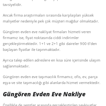
tavsiyelidir.
Ancak firma araştırmaları sırasında karşılaşılan yüksek
maliyetler nedeniyle pek çok müşteri mağdur olmaktadır.
Güngören evden eve nakliyat firmaları hizmeti veren
firmamız ise, fiyat noktasında ciddi indirimler
gerçekleştirmektedir. 1+1 ve 2+1 gibi daireler 900 tl’den
başlayan fiyatlar ile taşınmaktadır.
Ayrıca talep edilen adreslere en kısa süre içerisinde ulaşım
sağlanmaktadır.
Güngören evden eve taşımacılık firmamız, ofis, ev, parça
eşya ve site taşımacılığı gibi alanlarda hizmet vermektedir.
Güngören Evden Eve Nakliye
Özellikle de semtler arasında gerçekleştirilen sevkiyatlar