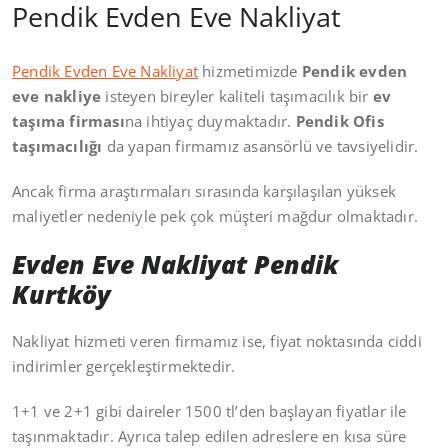
Pendik Evden Eve Nakliyat
Pendik Evden Eve Nakliyat
hizmetimizde
Pendik evden
eve nakliye
isteyen bireyler kaliteli taşımacılık bir
ev
taşıma firması
na ihtiyaç duymaktadır.
Pendik Ofis
taşımacılığı
da yapan firmamız asansörlü ve tavsiyelidir.
Ancak firma araştırmaları sırasında karşılaşılan yüksek
maliyetler nedeniyle pek çok müşteri mağdur olmaktadır.
Evden Eve Nakliyat Pendik
Kurtköy
Nakliyat hizmeti veren firmamız ise, fiyat noktasında ciddi
indirimler gerçekleştirmektedir.
1+1 ve 2+1 gibi daireler 1500 tl’den başlayan fiyatlar ile
taşınmaktadır. Ayrıca talep edilen adreslere en kısa süre