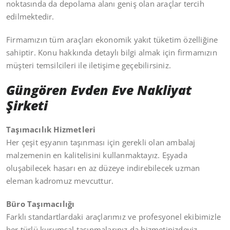
noktasında da depolama alanı geniş olan araçlar tercih
edilmektedir.
Firmamızın tüm araçları ekonomik yakıt tüketim özelliğine
sahiptir. Konu hakkında detaylı bilgi almak için firmamızın
müşteri temsilcileri ile iletişime geçebilirsiniz.
Güngören Evden Eve Nakliyat
Şirketi
Taşımacılık Hizmetleri
Her çeşit eşyanın taşınması için gerekli olan ambalaj
malzemenin en kalitelisini kullanmaktayız. Eşyada
oluşabilecek hasarı en az düzeye indirebilecek uzman
eleman kadromuz mevcuttur.
Büro Taşımacılığı
Farklı standartlardaki araçlarımız ve profesyonel ekibimizle
her türlü kurumsal taşınmalarınız da hizmetinizdeyiz.