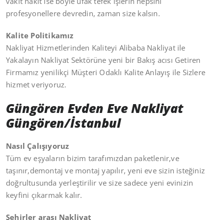
vakit nakit ise böyle ufak tefek işlerin hepsini
profesyonellere devredin, zaman size kalsın.
Kalite Politikamız
Nakliyat Hizmetlerinden Kaliteyi Alibaba Nakliyat ile
Yakalayın Nakliyat Sektörüne yeni bir Bakış acısı Getiren
Firmamız yenilikçi Müşteri Odaklı Kalite Anlayış ile Sizlere
hizmet veriyoruz.
Güngören Evden Eve Nakliyat
Güngören/İstanbul
Nasıl Çalışıyoruz
Tüm ev eşyaların bizim tarafımızdan paketlenir,ve
taşınır,demontaj ve montaj yapılır, yeni eve sizin isteğiniz
doğrultusunda yerleştirilir ve size sadece yeni evinizin
keyfini çıkarmak kalır.
Şehirler arası Nakliyat