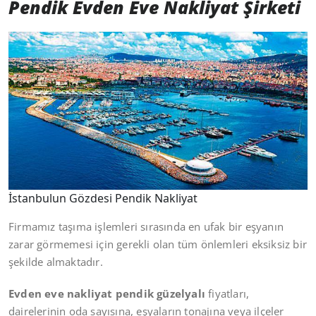
Pendik Evden Eve Nakliyat Şirketi
İstanbulun Gözdesi Pendik Nakliyat
Firmamız taşıma işlemleri sırasında en ufak bir eşyanın
zarar görmemesi için gerekli olan tüm önlemleri eksiksiz bir
şekilde almaktadır.
Evden eve nakliyat pendik güzelyalı
fiyatları,
dairelerinin oda sayısına, eşyaların tonajına veya ilçeler