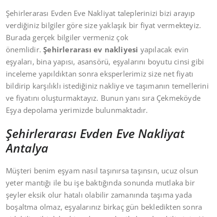
Şehirlerarası Evden Eve Nakliyat taleplerinizi bizi arayıp
verdiğiniz bilgiler göre size yaklaşık bir fiyat vermekteyiz.
Burada gerçek bilgiler vermeniz çok
önemlidir.
Şehirlerarası ev nakliyesi
yapılacak evin
eşyaları, bina yapısı, asansörü, eşyalarını boyutu cinsi gibi
inceleme yapıldıktan sonra eksperlerimiz size net fiyatı
bildirip karşılıklı istediğiniz nakliye ve taşımanın temellerini
ve fiyatını oluşturmaktayız. Bunun yanı sıra Çekmeköyde
Eşya depolama yerimizde bulunmaktadır.
Şehirlerarası Evden Eve Nakliyat
Antalya
Müşteri benim eşyam nasıl taşınırsa taşınsın, ucuz olsun
yeter mantığı ile bu işe baktığında sonunda mutlaka bir
şeyler eksik olur hatalı olabilir zamanında taşıma yada
boşaltma olmaz, eşyalarınız birkaç gün bekledikten sonra