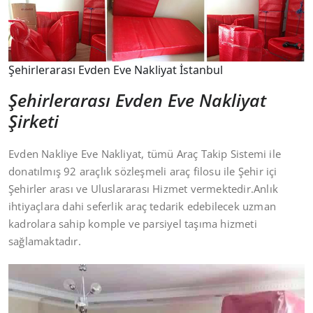
Şehirlerarası Evden Eve Nakliyat İstanbul
Şehirlerarası Evden Eve Nakliyat
Şirketi
Evden Nakliye Eve Nakliyat, tümü Araç Takip Sistemi ile
donatılmış 92 araçlık sözleşmeli araç filosu ile Şehir içi
Şehirler arası ve Uluslararası Hizmet vermektedir.Anlık
ihtiyaçlara dahi seferlik araç tedarik edebilecek uzman
kadrolara sahip komple ve parsiyel taşıma hizmeti
sağlamaktadır.