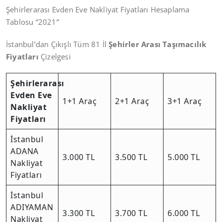
Şehirlerarası Evden Eve Nakliyat Fiyatları Hesaplama
Tablosu “2021”
İstanbul’dan Çıkışlı Tüm 81 İl
Şehirler Arası Taşımacılık
Fiyatları
Çizelgesi
Şehirlerarası
Evden Eve
1+1 Araç
2+1 Araç
3+1 Araç
Nakliyat
Fiyatları
İstanbul
ADANA
3.000 TL
3.500 TL
5.000 TL
Nakliyat
Fiyatları
İstanbul
ADIYAMAN
3.300 TL
3.700 TL
6.000 TL
Nakliyat