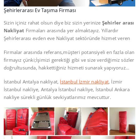
Şehirlerarası Ev Taşıma Firması
Sizin içiniz rahat olsun diye biz sizin yerinize
Şehirler arası
Nakliyat
Firmaları arasında yer almaktayız. Yıllardır
Şehirlerarası evden eve Nakliyat sektöründe hizmet veren
Firmalar arasında referans,müşteri potansiyeli en fazla olan
firmayız çünki;İşimizi gerektiği gibi ve size verdiğimiz sözler
doğrultusunda, hakkettiğiniz hizmeti sunarak yapıyoruz…
İstanbul Antalya nakliyat,
İstanbul İzmir nakliyat
, İzmir
İstanbul nakliye, Antalya İstanbul nakliye, İstanbul Ankara
nakliye sürekli günlük sevkiyatlarımız mevcuttur.