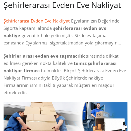
Şehirlerarası Evden Eve Nakliyat
Şehirlerarası Evden Eve Nakliyat
Eşyalarınızın Değerinde
Sigorta kapsamı altında
şehirlerarası evden eve
nakliye
güvenilir hale getirmiştir. Sizde ev taşıma
esnasında Eşyalarınızı sigortalatmadan yola çıkarmayın…
Şehirler arası evden eve taşımacılık
sırasında dikkat
edilmesi gereken nokta kaliteli ve
temiz şehirlerarası
nakliyat firması
bulmaktır. Birçok Şehirlerarası Evden Eve
Nakliyat Firması adıyla Büyük Şehirlerde nakliye
Firmalarının ismini takliti yaparak müşterileri mağdur
etmektedir.