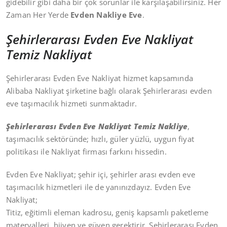
gidebilir gibi daha bir çok sorunlar ile karşılaşabilirsiniz. Her
Zaman Her Yerde
Evden Nakliye Eve
.
Şehirlerarası Evden Eve Nakliyat
Temiz Nakliyat
Şehirlerarası Evden Eve Nakliyat hizmet kapsamında
Alibaba Nakliyat şirketine bağlı olarak Şehirlerarası evden
eve taşımacılık hizmeti sunmaktadır.
Şehirlerarası Evden Eve Nakliyat Temiz Nakliye
,
taşımacılık sektöründe; hızlı, güler yüzlü, uygun fiyat
politikası ile Nakliyat firması farkını hissedin.
Evden Eve Nakliyat; şehir içi, şehirler arası evden eve
taşımacılık hizmetleri ile de yanınızdayız. Evden Eve
Nakliyat;
Titiz, eğitimli eleman kadrosu, geniş kapsamlı paketleme
materyalleri, hijyen ve güven gerektirir. Şehirlerarası Evden