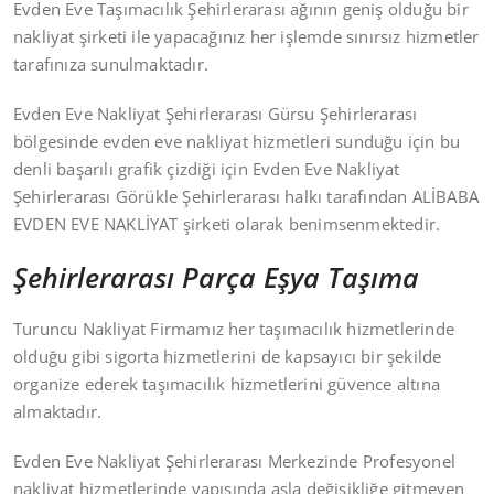
Evden Eve Taşımacılık Şehirlerarası ağının geniş olduğu bir
nakliyat şirketi ile yapacağınız her işlemde sınırsız hizmetler
tarafınıza sunulmaktadır.
Evden Eve Nakliyat Şehirlerarası Gürsu Şehirlerarası
bölgesinde evden eve nakliyat hizmetleri sunduğu için bu
denli başarılı grafik çizdiği için Evden Eve Nakliyat
Şehirlerarası Görükle Şehirlerarası halkı tarafından ALİBABA
EVDEN EVE NAKLİYAT şirketi olarak benimsenmektedir.
Şehirlerarası Parça Eşya Taşıma
Turuncu Nakliyat Firmamız her taşımacılık hizmetlerinde
olduğu gibi sigorta hizmetlerini de kapsayıcı bir şekilde
organize ederek taşımacılık hizmetlerini güvence altına
almaktadır.
Evden Eve Nakliyat Şehirlerarası Merkezinde Profesyonel
nakliyat hizmetlerinde yapısında asla değişikliğe gitmeyen