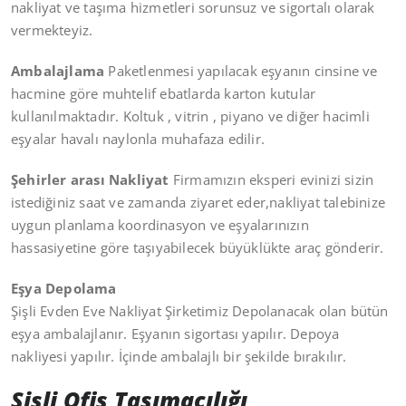
nakliyat ve taşıma hizmetleri sorunsuz ve sigortalı olarak
vermekteyiz.
Ambalajlama
Paketlenmesi yapılacak eşyanın cinsine ve
hacmine göre muhtelif ebatlarda karton kutular
kullanılmaktadır. Koltuk , vitrin , piyano ve diğer hacimli
eşyalar havalı naylonla muhafaza edilir.
Şehirler arası Nakliyat
Firmamızın eksperi evinizi sizin
istediğiniz saat ve zamanda ziyaret eder,nakliyat talebinize
uygun planlama koordinasyon ve eşyalarınızın
hassasiyetine göre taşıyabilecek büyüklükte araç gönderir.
Eşya Depolama
Şişli Evden Eve Nakliyat Şirketimiz Depolanacak olan bütün
eşya ambalajlanır. Eşyanın sigortası yapılır. Depoya
nakliyesi yapılır. İçinde ambalajlı bir şekilde bırakılır.
Şişli Ofis Taşımacılığı