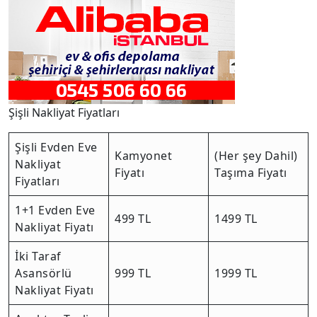
Şişli Nakliyat Fiyatları
Şişli Evden Eve
Kamyonet
(Her şey Dahil)
Nakliyat
Fiyatı
Taşıma Fiyatı
Fiyatları
1+1 Evden Eve
499 TL
1499 TL
Nakliyat Fiyatı
İki Taraf
Asansörlü
999 TL
1999 TL
Nakliyat Fiyatı