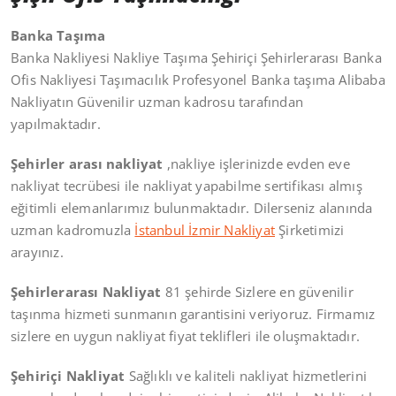
Banka Taşıma
Banka Nakliyesi Nakliye Taşıma Şehiriçi Şehirlerarası Banka
Ofis Nakliyesi Taşımacılık Profesyonel Banka taşıma Alibaba
Nakliyatın Güvenilir uzman kadrosu tarafından
yapılmaktadır.
Şehirler arası nakliyat
,nakliye işlerinizde evden eve
nakliyat tecrübesi ile nakliyat yapabilme sertifikası almış
eğitimli elemanlarımız bulunmaktadır. Dilerseniz alanında
uzman kadromuzla
İstanbul İzmir Nakliyat
Şirketimizi
arayınız.
Şehirlerarası Nakliyat
81 şehirde Sizlere en güvenilir
taşınma hizmeti sunmanın garantisini veriyoruz. Firmamız
sizlere en uygun nakliyat fiyat teklifleri ile oluşmaktadır.
Şehiriçi Nakliyat
Sağlıklı ve kaliteli nakliyat hizmetlerini