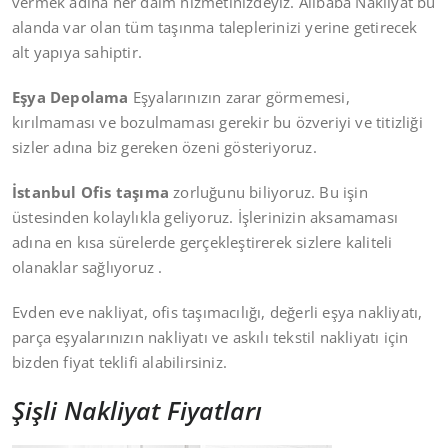
vermek adına her daim hizmetinizdeyiz. Alibaba Nakliyat bu
alanda var olan tüm taşınma taleplerinizi yerine getirecek
alt yapıya sahiptir.
Eşya Depolama
Eşyalarınızın zarar görmemesi,
kırılmaması ve bozulmaması gerekir bu özveriyi ve titizliği
sizler adına biz gereken özeni gösteriyoruz.
İstanbul Ofis taşıma
zorluğunu biliyoruz. Bu işin
üstesinden kolaylıkla geliyoruz. İşlerinizin aksamaması
adına en kısa sürelerde gerçekleştirerek sizlere kaliteli
olanaklar sağlıyoruz .
Evden eve nakliyat, ofis taşımacılığı, değerli eşya nakliyatı,
parça eşyalarınızın nakliyatı ve askılı tekstil nakliyatı için
bizden fiyat teklifi alabilirsiniz.
Şişli Nakliyat Fiyatları