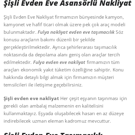
Şişli Evden Eve Asansörlü Nakliyat
Şişli Evden Eve Nakliyat firmamızın bünyesinde kamyon,
kamyonet ve hafif ticari olmak üzere pek çok araç modeli
bulunmaktadır.
Fulya nakliyat evden eve taşımacılık
Söz
konusu araçların bakımı düzenli bir şekilde
gerçekleştirilmektedir. Ayrıca şehirlerarası taşımacılık
noktasında da depolama alanı geniş olan araçlar tercih
edilmektedir.
Fulya evden eve nakliyat
firmamızın tüm
araçları ekonomik yakıt tüketim özelliğine sahiptir. Konu
hakkında detaylı bilgi almak için firmamızın müşteri
temsilcileri ile iletişime geçebilirsiniz.
Şişli
evden eve nakliyat
Her çeşit eşyanın taşınması için
gerekli olan ambalaj malzemenin en kalitelisini
kullanmaktayız. Eşyada oluşabilecek hasarı en az düzeye
indirebilecek uzman eleman kadromuz mevcuttur.