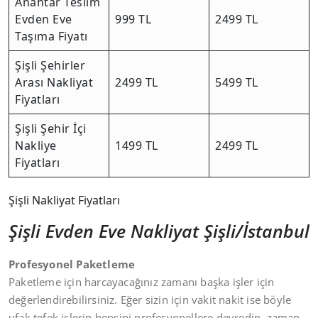
Anahtar Teslim
Evden Eve
999 TL
2499 TL
Taşıma Fiyatı
Şişli Şehirler
Arası Nakliyat
2499 TL
5499 TL
Fiyatları
Şişli Şehir İçi
Nakliye
1499 TL
2499 TL
Fiyatları
Şişli Nakliyat Fiyatları
Şişli Evden Eve Nakliyat Şişli/İstanbul
Profesyonel Paketleme
Paketleme için harcayacağınız zamanı başka işler için
değerlendirebilirsiniz. Eğer sizin için vakit nakit ise böyle
ufak tefek işlerin hepsini profesyonellere devredin, zaman