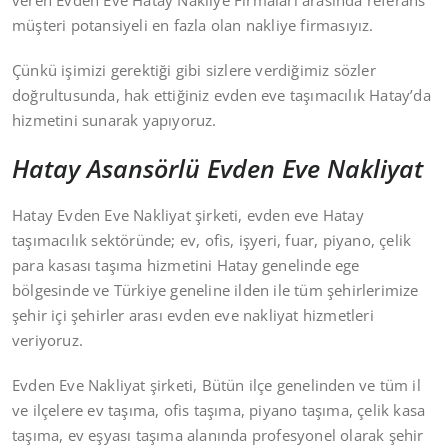
veren Evden Eve Hatay Nakliye Firmaları arasında referans
müşteri potansiyeli en fazla olan nakliye firmasıyız.
Çünkü işimizi gerektiği gibi sizlere verdiğimiz sözler
doğrultusunda, hak ettiğiniz evden eve taşımacılık Hatay’da
hizmetini sunarak yapıyoruz.
Hatay Asansörlü Evden Eve Nakliyat
Hatay Evden Eve Nakliyat şirketi, evden eve Hatay
taşımacılık sektöründe; ev, ofis, işyeri, fuar, piyano, çelik
para kasası taşıma hizmetini Hatay genelinde ege
bölgesinde ve Türkiye geneline ilden ile tüm şehirlerimize
şehir içi şehirler arası evden eve nakliyat hizmetleri
veriyoruz.
Evden Eve Nakliyat şirketi, Bütün ilçe genelinden ve tüm il
ve ilçelere ev taşıma, ofis taşıma, piyano taşıma, çelik kasa
taşıma, ev eşyası taşıma alanında profesyonel olarak şehir