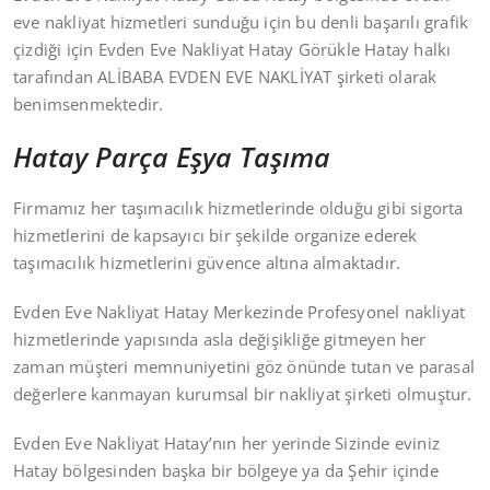
eve nakliyat hizmetleri sunduğu için bu denli başarılı grafik
çizdiği için Evden Eve Nakliyat Hatay Görükle Hatay halkı
tarafından ALİBABA EVDEN EVE NAKLİYAT şirketi olarak
benimsenmektedir.
Hatay Parça Eşya Taşıma
Firmamız her taşımacılık hizmetlerinde olduğu gibi sigorta
hizmetlerini de kapsayıcı bir şekilde organize ederek
taşımacılık hizmetlerini güvence altına almaktadır.
Evden Eve Nakliyat Hatay Merkezinde Profesyonel nakliyat
hizmetlerinde yapısında asla değişikliğe gitmeyen her
zaman müşteri memnuniyetini göz önünde tutan ve parasal
değerlere kanmayan kurumsal bir nakliyat şirketi olmuştur.
Evden Eve Nakliyat Hatay’nın her yerinde Sizinde eviniz
Hatay bölgesinden başka bir bölgeye ya da Şehir içinde