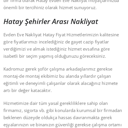
bir firma olarak Hatay Evden Eve Nakliyat ihtiyaçlarınızda
önemli bir tercihiniz olarak hizmet sunuyoruz.
Hatay Şehirler Arası Nakliyat
Evden Eve Nakliyat Hatay Fiyat Hizmetlerimizin kalitesine
göre fiyatlarımızı incelediğiniz de gayet cazip fiyatlar
verdiğimizi ve almak istediğiniz hizmet evsafına göre
isabetli bir seçim yapmış olduğunuzu göreceksiniz.
Kadromuz gerek şoför çalışma arkadaşlarımız gerekse
montaj-de montaj ekibimiz bu alanda yıllardır çalışan
eğitimli ve deneyimli çalışanlar olarak alacağınız hizmete
artı bir değer katacaktır.
Hizmetimize dair tüm yasal gerekliliklere sahip olan
firmamız, sigorta vb. gibi konularda kurumsal bir firmadan
beklenen düzeyde oldukça hassas davranmakta gerek
eşyalarınızın ve binanızın güvenliği gerekse çalışma ortamı