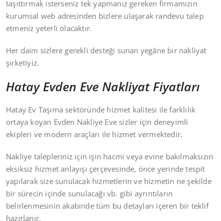
taşıttırmak isterseniz tek yapmanız gereken firmamızın
kurumsal web adresinden bizlere ulaşarak randevu talep
etmeniz yeterli olacaktır.
Her daim sizlere gerekli desteği sunan yegâne bir nakliyat
şirketiyiz.
Hatay Evden Eve Nakliyat Fiyatları
Hatay Ev Taşıma sektöründe hizmet kalitesi ile farklılık
ortaya koyan Evden Nakliye Eve sizler için deneyimli
ekipleri ve modern araçları ile hizmet vermektedir.
Nakliye talepleriniz için işin hacmi veya evine bakılmaksızın
eksiksiz hizmet anlayışı çerçevesinde, önce yerinde tespit
yapılarak size sunulacak hizmetlerin ve hizmetin ne şekilde
bir sürecin içinde sunulacağı vb. gibi ayrıntıların
belirlenmesinin akabinde tüm bu detayları içeren bir teklif
hazırlanır.