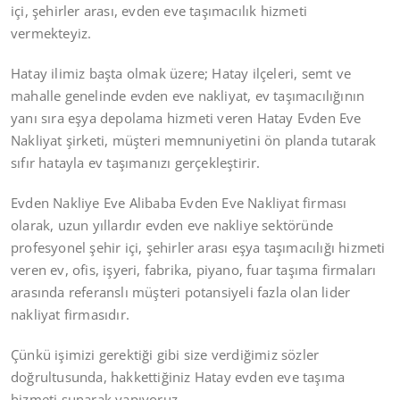
içi, şehirler arası, evden eve taşımacılık hizmeti
vermekteyiz.
Hatay ilimiz başta olmak üzere; Hatay ilçeleri, semt ve
mahalle genelinde evden eve nakliyat, ev taşımacılığının
yanı sıra eşya depolama hizmeti veren Hatay Evden Eve
Nakliyat şirketi, müşteri memnuniyetini ön planda tutarak
sıfır hatayla ev taşımanızı gerçekleştirir.
Evden Nakliye Eve Alibaba Evden Eve Nakliyat firması
olarak, uzun yıllardır evden eve nakliye sektöründe
profesyonel şehir içi, şehirler arası eşya taşımacılığı hizmeti
veren ev, ofis, işyeri, fabrika, piyano, fuar taşıma firmaları
arasında referanslı müşteri potansiyeli fazla olan lider
nakliyat firmasıdır.
Çünkü işimizi gerektiği gibi size verdiğimiz sözler
doğrultusunda, hakkettiğiniz Hatay evden eve taşıma
hizmeti sunarak yapıyoruz.