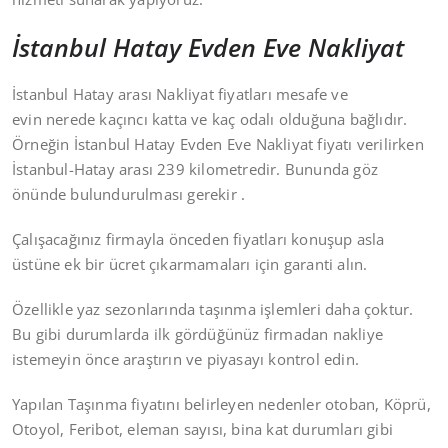
İstanbul Hatay Evden Eve Nakliyat
İstanbul Hatay arası Nakliyat fiyatları mesafe ve
evin nerede kaçıncı katta ve kaç odalı olduğuna bağlıdır.
Örneğin İstanbul Hatay Evden Eve Nakliyat fiyatı verilirken
İstanbul-Hatay arası 239 kilometredir. Bununda göz
önünde bulundurulması gerekir .
Çalışacağınız firmayla önceden fiyatları konuşup asla
üstüne ek bir ücret çıkarmamaları için garanti alın.
Özellikle yaz sezonlarında taşınma işlemleri daha çoktur.
Bu gibi durumlarda ilk gördüğünüz firmadan nakliye
istemeyin önce araştırın ve piyasayı kontrol edin.
Yapılan Taşınma fiyatını belirleyen nedenler otoban, Köprü,
Otoyol, Feribot, eleman sayısı, bina kat durumları gibi