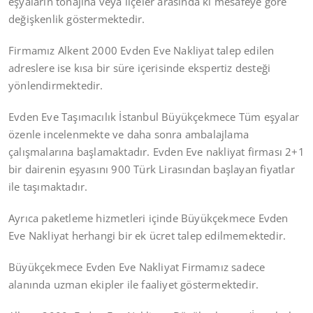
eşyaların tonajına veya ilçeler arasında ki mesafeye göre
değişkenlik göstermektedir.
Firmamız Alkent 2000 Evden Eve Nakliyat talep edilen
adreslere ise kısa bir süre içerisinde ekspertiz desteği
yönlendirmektedir.
Evden Eve Taşımacılık İstanbul Büyükçekmece Tüm eşyalar
özenle incelenmekte ve daha sonra ambalajlama
çalışmalarına başlamaktadır. Evden Eve nakliyat firması 2+1
bir dairenin eşyasını 900 Türk Lirasından başlayan fiyatlar
ile taşımaktadır.
Ayrıca paketleme hizmetleri içinde Büyükçekmece Evden
Eve Nakliyat herhangi bir ek ücret talep edilmemektedir.
Büyükçekmece Evden Eve Nakliyat Firmamız sadece
alanında uzman ekipler ile faaliyet göstermektedir.