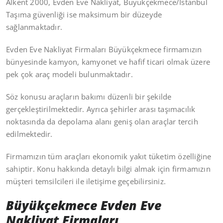
Alkent 2000, Evden Eve Nakliyat, Büyükçekmece/İstanbul
Taşıma güvenliği ise maksimum bir düzeyde
sağlanmaktadır.
Evden Eve Nakliyat Firmaları Büyükçekmece firmamızın
bünyesinde kamyon, kamyonet ve hafif ticari olmak üzere
pek çok araç modeli bulunmaktadır.
Söz konusu araçların bakımı düzenli bir şekilde
gerçekleştirilmektedir. Ayrıca şehirler arası taşımacılık
noktasında da depolama alanı geniş olan araçlar tercih
edilmektedir.
Firmamızın tüm araçları ekonomik yakıt tüketim özelliğine
sahiptir. Konu hakkında detaylı bilgi almak için firmamızın
müşteri temsilcileri ile iletişime geçebilirsiniz.
Büyükçekmece Evden Eve
Nakliyat Firmaları