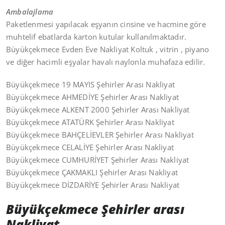
Ambalajlama
Paketlenmesi yapılacak eşyanın cinsine ve hacmine göre
muhtelif ebatlarda karton kutular kullanılmaktadır.
Büyükçekmece Evden Eve Nakliyat Koltuk , vitrin , piyano
ve diğer hacimli eşyalar havalı naylonla muhafaza edilir.
Büyükçekmece 19 MAYIS Şehirler Arası Nakliyat
Büyükçekmece AHMEDİYE Şehirler Arası Nakliyat
Büyükçekmece ALKENT 2000 Şehirler Arası Nakliyat
Büyükçekmece ATATÜRK Şehirler Arası Nakliyat
Büyükçekmece BAHÇELİEVLER Şehirler Arası Nakliyat
Büyükçekmece CELALİYE Şehirler Arası Nakliyat
Büyükçekmece CUMHURİYET Şehirler Arası Nakliyat
Büyükçekmece ÇAKMAKLI Şehirler Arası Nakliyat
Büyükçekmece DİZDARİYE Şehirler Arası Nakliyat
Büyükçekmece Şehirler arası
Nakliyat