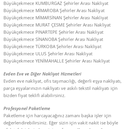
Büyükçekmece KUMBURGAZ Şehirler Arası Nakliyat
Büyükçekmece MİMAROBA Şehirler Arası Nakliyat
Büyükçekmece MİMARSİNAN Şehirler Arası Nakliyat
Büyükçekmece MURAT ÇESME Şehirler Arası Nakliyat
Büyükçekmece PINARTEPE Şehirler Arası Nakliyat
Büyükçekmece SİNANOBA Şehirler Arası Nakliyat
Büyükçekmece TÜRKOBA Şehirler Arası Nakliyat
Büyükçekmece ULUS Şehirler Arası Nakliyat
Büyükçekmece YENİMAHALLE Şehirler Arası Nakliyat
Evden Eve ve Diğer Nakliyat Hizmetleri
Evden eve nakliyat, ofis taşımacılığı, değerli eşya nakliyatı,
parça eşyalarınızın nakliyatı ve askılı tekstil nakliyatı için
bizden fiyat teklifi alabilirsiniz.
Profesyonel Paketleme
Paketleme için harcayacağınız zamanı başka işler için
değerlendirebilirsiniz. Eğer sizin için vakit nakit ise böyle