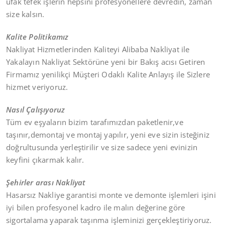
ufak tefek işlerin hepsini profesyonellere devredin, zaman
size kalsın.
Kalite Politikamız
Nakliyat Hizmetlerinden Kaliteyi Alibaba Nakliyat ile
Yakalayın Nakliyat Sektörüne yeni bir Bakış acısı Getiren
Firmamız yenilikçi Müşteri Odaklı Kalite Anlayış ile Sizlere
hizmet veriyoruz.
Nasıl Çalışıyoruz
Tüm ev eşyaların bizim tarafımızdan paketlenir,ve
taşınır,demontaj ve montaj yapılır, yeni eve sizin isteğiniz
doğrultusunda yerleştirilir ve size sadece yeni evinizin
keyfini çıkarmak kalır.
Şehirler arası Nakliyat
Hasarsız Nakliye garantisi monte ve demonte işlemleri işini
iyi bilen profesyonel kadro ile malın değerine göre
sigortalama yaparak taşınma işleminizi gerçekleştiriyoruz.