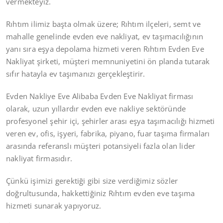
vermekteyiz.
Rıhtım ilimiz başta olmak üzere; Rıhtım ilçeleri, semt ve
mahalle genelinde evden eve nakliyat, ev taşımacılığının
yanı sıra eşya depolama hizmeti veren Rıhtım Evden Eve
Nakliyat şirketi, müşteri memnuniyetini ön planda tutarak
sıfır hatayla ev taşımanızı gerçekleştirir.
Evden Nakliye Eve Alibaba Evden Eve Nakliyat firması
olarak, uzun yıllardır evden eve nakliye sektöründe
profesyonel şehir içi, şehirler arası eşya taşımacılığı hizmeti
veren ev, ofis, işyeri, fabrika, piyano, fuar taşıma firmaları
arasında referanslı müşteri potansiyeli fazla olan lider
nakliyat firmasıdır.
Çünkü işimizi gerektiği gibi size verdiğimiz sözler
doğrultusunda, hakkettiğiniz Rıhtım evden eve taşıma
hizmeti sunarak yapıyoruz.