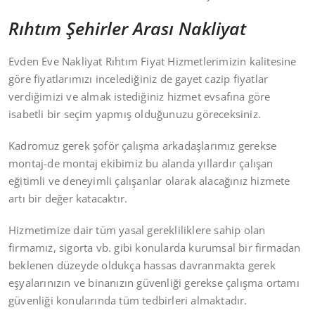
Rıhtım Şehirler Arası Nakliyat
Evden Eve Nakliyat Rıhtım Fiyat Hizmetlerimizin kalitesine
göre fiyatlarımızı incelediğiniz de gayet cazip fiyatlar
verdiğimizi ve almak istediğiniz hizmet evsafına göre
isabetli bir seçim yapmış olduğunuzu göreceksiniz.
Kadromuz gerek şoför çalışma arkadaşlarımız gerekse
montaj-de montaj ekibimiz bu alanda yıllardır çalışan
eğitimli ve deneyimli çalışanlar olarak alacağınız hizmete
artı bir değer katacaktır.
Hizmetimize dair tüm yasal gerekliliklere sahip olan
firmamız, sigorta vb. gibi konularda kurumsal bir firmadan
beklenen düzeyde oldukça hassas davranmakta gerek
eşyalarınızın ve binanızın güvenliği gerekse çalışma ortamı
güvenliği konularında tüm tedbirleri almaktadır.