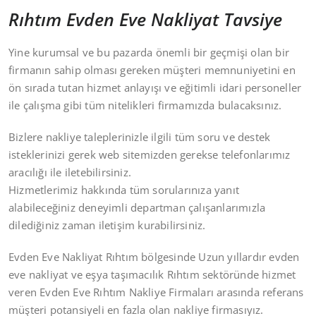
Rıhtım Evden Eve Nakliyat Tavsiye
Yine kurumsal ve bu pazarda önemli bir geçmişi olan bir
firmanın sahip olması gereken müşteri memnuniyetini en
ön sırada tutan hizmet anlayışı ve eğitimli idari personeller
ile çalışma gibi tüm nitelikleri firmamızda bulacaksınız.
Bizlere nakliye taleplerinizle ilgili tüm soru ve destek
isteklerinizi gerek web sitemizden gerekse telefonlarımız
aracılığı ile iletebilirsiniz.
Hizmetlerimiz hakkında tüm sorularınıza yanıt
alabileceğiniz deneyimli departman çalışanlarımızla
dilediğiniz zaman iletişim kurabilirsiniz.
Evden Eve Nakliyat Rıhtım bölgesinde Uzun yıllardır evden
eve nakliyat ve eşya taşımacılık Rıhtım sektöründe hizmet
veren Evden Eve Rıhtım Nakliye Firmaları arasında referans
müşteri potansiyeli en fazla olan nakliye firmasıyız.