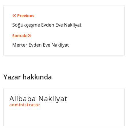
Yazı
Previous
gezinmesi
Soğukçeşme Evden Eve Nakliyat
Sonraki
Merter Evden Eve Nakliyat
Yazar hakkında
Alibaba Nakliyat
administrator