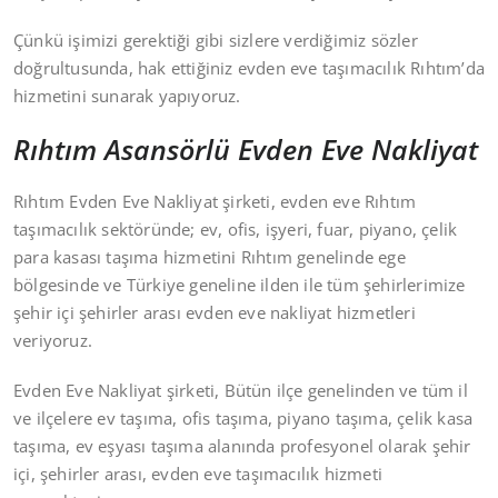
Çünkü işimizi gerektiği gibi sizlere verdiğimiz sözler
doğrultusunda, hak ettiğiniz evden eve taşımacılık Rıhtım’da
hizmetini sunarak yapıyoruz.
Rıhtım Asansörlü Evden Eve Nakliyat
Rıhtım Evden Eve Nakliyat şirketi, evden eve Rıhtım
taşımacılık sektöründe; ev, ofis, işyeri, fuar, piyano, çelik
para kasası taşıma hizmetini Rıhtım genelinde ege
bölgesinde ve Türkiye geneline ilden ile tüm şehirlerimize
şehir içi şehirler arası evden eve nakliyat hizmetleri
veriyoruz.
Evden Eve Nakliyat şirketi, Bütün ilçe genelinden ve tüm il
ve ilçelere ev taşıma, ofis taşıma, piyano taşıma, çelik kasa
taşıma, ev eşyası taşıma alanında profesyonel olarak şehir
içi, şehirler arası, evden eve taşımacılık hizmeti