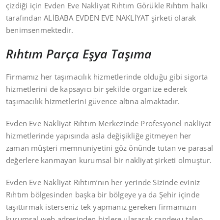
çizdiği için Evden Eve Nakliyat Rıhtım Görükle Rıhtım halkı
tarafından ALİBABA EVDEN EVE NAKLİYAT şirketi olarak
benimsenmektedir.
Rıhtım Parça Eşya Taşıma
Firmamız her taşımacılık hizmetlerinde olduğu gibi sigorta
hizmetlerini de kapsayıcı bir şekilde organize ederek
taşımacılık hizmetlerini güvence altına almaktadır.
Evden Eve Nakliyat Rıhtım Merkezinde Profesyonel nakliyat
hizmetlerinde yapısında asla değişikliğe gitmeyen her
zaman müşteri memnuniyetini göz önünde tutan ve parasal
değerlere kanmayan kurumsal bir nakliyat şirketi olmuştur.
Evden Eve Nakliyat Rıhtım’nın her yerinde Sizinde eviniz
Rıhtım bölgesinden başka bir bölgeye ya da Şehir içinde
taşıttırmak isterseniz tek yapmanız gereken firmamızın
kurumsal web adresinden bizlere ulaşarak randevu talep