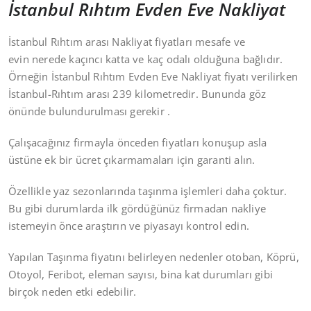
İstanbul Rıhtım Evden Eve Nakliyat
İstanbul Rıhtım arası Nakliyat fiyatları mesafe ve
evin nerede kaçıncı katta ve kaç odalı olduğuna bağlıdır.
Örneğin İstanbul Rıhtım Evden Eve Nakliyat fiyatı verilirken
İstanbul-Rıhtım arası 239 kilometredir. Bununda göz
önünde bulundurulması gerekir .
Çalışacağınız firmayla önceden fiyatları konuşup asla
üstüne ek bir ücret çıkarmamaları için garanti alın.
Özellikle yaz sezonlarında taşınma işlemleri daha çoktur.
Bu gibi durumlarda ilk gördüğünüz firmadan nakliye
istemeyin önce araştırın ve piyasayı kontrol edin.
Yapılan Taşınma fiyatını belirleyen nedenler otoban, Köprü,
Otoyol, Feribot, eleman sayısı, bina kat durumları gibi
birçok neden etki edebilir.