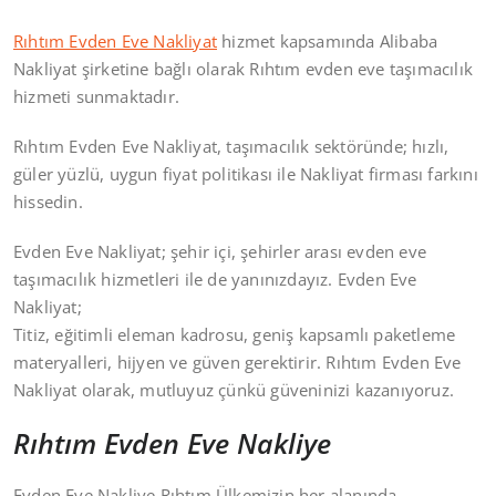
Rıhtım Evden Eve Nakliyat
hizmet kapsamında Alibaba
Nakliyat şirketine bağlı olarak Rıhtım evden eve taşımacılık
hizmeti sunmaktadır.
Rıhtım Evden Eve Nakliyat, taşımacılık sektöründe; hızlı,
güler yüzlü, uygun fiyat politikası ile Nakliyat firması farkını
hissedin.
Evden Eve Nakliyat; şehir içi, şehirler arası evden eve
taşımacılık hizmetleri ile de yanınızdayız. Evden Eve
Nakliyat;
Titiz, eğitimli eleman kadrosu, geniş kapsamlı paketleme
materyalleri, hijyen ve güven gerektirir. Rıhtım Evden Eve
Nakliyat olarak, mutluyuz çünkü güveninizi kazanıyoruz.
Rıhtım Evden Eve Nakliye
Evden Eve Nakliye Rıhtım Ülkemizin her alanında