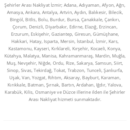
Şehirler Arası Nakliyat İzmir; Adana, Adıyaman, Afyon, Ağrı,
Amasya, Ankara, Antalya, Artvin, Aydın, Balıkesir, Bilecik,
Bingöl, Bitlis, Bolu, Burdur, Bursa, Çanakkale, Çankırı,
Çorum, Denizli, Diyarbakır, Edirne, Elazığ, Erzincan,
Erzurum, Eskişehir, Gaziantep, Giresun, Gümüşhane,
Hakkari, Hatay, Isparta, Mersin, İstanbul, İzmir, Kars,
Kastamonu, Kayseri, Kırklareli, Kırşehir, Kocaeli, Konya,
Kütahya, Malatya, Manisa, Kahramanmaraş, Mardin, Muğla,
Muş, Nevşehir, Niğde, Ordu, Rize, Sakarya, Samsun, Siirt,
Sinop, Sivas, Tekirdağ, Tokat, Trabzon, Tunceli, Şanlıurfa,
Uşak, Van, Yozgat, Rıhtım, Aksaray, Bayburt, Karaman,
Kırıkkale, Batman, Şırnak, Bartın, Ardahan, Iğdır, Yalova,
Karabük, Kilis, Osmaniye ve Düzce illerine ilden ile Şehirler
Arası Nakliyat hizmeti sunmaktadır.