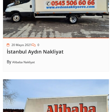
20 Mayıs 2021
0
İstanbul Aydın Nakliyat
By
Alibaba Nakliyat