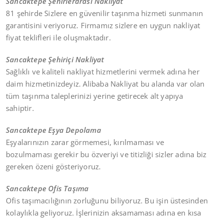
Sancaktepe Şehirlerarası Nakliyat
81 şehirde Sizlere en güvenilir taşınma hizmeti sunmanın
garantisini veriyoruz. Firmamız sizlere en uygun nakliyat
fiyat teklifleri ile oluşmaktadır.
Sancaktepe Şehiriçi Nakliyat
Sağlıklı ve kaliteli nakliyat hizmetlerini vermek adına her
daim hizmetinizdeyiz. Alibaba Nakliyat bu alanda var olan
tüm taşınma taleplerinizi yerine getirecek alt yapıya
sahiptir.
Sancaktepe Eşya Depolama
Eşyalarınızın zarar görmemesi, kırılmaması ve
bozulmaması gerekir bu özveriyi ve titizliği sizler adına biz
gereken özeni gösteriyoruz.
Sancaktepe Ofis Taşıma
Ofis taşımacılığının zorluğunu biliyoruz. Bu işin üstesinden
kolaylıkla geliyoruz. İşlerinizin aksamaması adına en kısa