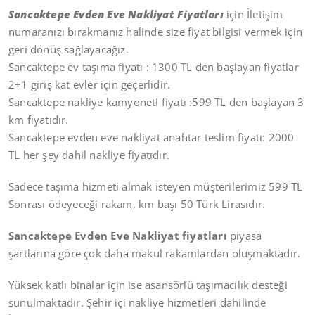
Sancaktepe Evden Eve Nakliyat Fiyatları
için İletişim
numaranızı bırakmanız halinde size fiyat bilgisi vermek için
geri dönüş sağlayacağız.
Sancaktepe ev taşıma fiyatı : 1300 TL den başlayan fiyatlar
2+1 giriş kat evler için geçerlidir.
Sancaktepe nakliye kamyoneti fiyatı :599 TL den başlayan 3
km fiyatıdır.
Sancaktepe evden eve nakliyat anahtar teslim fiyatı: 2000
TL her şey dahil nakliye fiyatıdır.
Sadece taşıma hizmeti almak isteyen müşterilerimiz 599 TL
Sonrası ödeyeceği rakam, km başı 50 Türk Lirasıdır.
Sancaktepe Evden Eve Nakliyat fiyatları
piyasa
şartlarına göre çok daha makul rakamlardan oluşmaktadır.
Yüksek katlı binalar için ise asansörlü taşımacılık desteği
sunulmaktadır. Şehir içi nakliye hizmetleri dahilinde