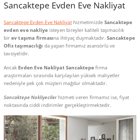
Sancaktepe Evden Eve Nakliyat
Sancaktepe Evden Eve Nakliyat
hizmetimizde
Sancaktepe
evden eve nakliye
isteyen bireyler kaliteli taşımacılık
bir
ev taşıma firması
na ihtiyaç duymaktadır.
Sancaktepe
Ofis taşımacılığı
da yapan firmamız asansörlü ve
tavsiyelidir.
Ancak
Evden Eve Nakliyat Sancaktepe
firma
araştırmaları sırasında karşılaşılan yüksek maliyetler
nedeniyle pek çok müşteri mağdur olmaktadır.
Sancaktepe Nakliyeciler
hizmeti veren firmamız ise, fiyat
noktasında ciddi indirimler gerçekleştirmektedir.