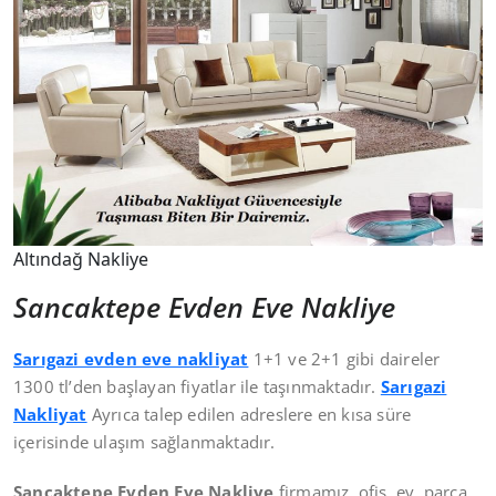
Altındağ Nakliye
Sancaktepe Evden Eve Nakliye
Sarıgazi evden eve nakliyat
1+1 ve 2+1 gibi daireler
1300 tl’den başlayan fiyatlar ile taşınmaktadır.
Sarıgazi
Nakliyat
Ayrıca talep edilen adreslere en kısa süre
içerisinde ulaşım sağlanmaktadır.
Sancaktepe Evden Eve Nakliye
firmamız, ofis, ev, parça