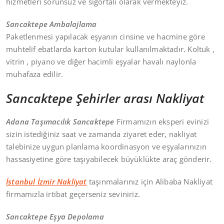
hizmetleri sorunsuz ve sigortalı olarak vermekteyiz.
Sancaktepe Ambalajlama
Paketlenmesi yapılacak eşyanın cinsine ve hacmine göre
muhtelif ebatlarda karton kutular kullanılmaktadır. Koltuk ,
vitrin , piyano ve diğer hacimli eşyalar havalı naylonla
muhafaza edilir.
Sancaktepe Şehirler arası Nakliyat
Adana Taşımacılık Sancaktepe
Firmamızın eksperi evinizi
sizin istediğiniz saat ve zamanda ziyaret eder, nakliyat
talebinize uygun planlama koordinasyon ve eşyalarınızın
hassasiyetine göre taşıyabilecek büyüklükte araç gönderir.
İstanbul İzmir Nakliyat
taşınmalarınız için Alibaba Nakliyat
firmamızla irtibat geçerseniz seviniriz.
Sancaktepe Eşya Depolama