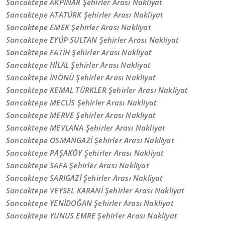
Sancaktepe AKPINAR Şehirler Arası Nakliyat
Sancaktepe ATATÜRK Şehirler Arası Nakliyat
Sancaktepe EMEK Şehirler Arası Nakliyat
Sancaktepe EYÜP SULTAN Şehirler Arası Nakliyat
Sancaktepe FATİH Şehirler Arası Nakliyat
Sancaktepe HİLAL Şehirler Arası Nakliyat
Sancaktepe İNÖNÜ Şehirler Arası Nakliyat
Sancaktepe KEMAL TÜRKLER Şehirler Arası Nakliyat
Sancaktepe MECLİS Şehirler Arası Nakliyat
Sancaktepe MERVE Şehirler Arası Nakliyat
Sancaktepe MEVLANA Şehirler Arası Nakliyat
Sancaktepe OSMANGAZİ Şehirler Arası Nakliyat
Sancaktepe PAŞAKÖY Şehirler Arası Nakliyat
Sancaktepe SAFA Şehirler Arası Nakliyat
Sancaktepe SARIGAZİ Şehirler Arası Nakliyat
Sancaktepe VEYSEL KARANİ Şehirler Arası Nakliyat
Sancaktepe YENİDOĞAN Şehirler Arası Nakliyat
Sancaktepe YUNUS EMRE Şehirler Arası Nakliyat