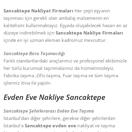
Sancaktepe Nakliyat Firmaları
Her çeşit eşyanın
taşınması için gerekli olan ambalaj malzemenin en
kalitelisini kullanmaktayız. Eşyada oluşabilecek hasarı en az
düzeye indirebilmek için
Sancaktepe Nakliye Firmaları
içinde en iyi uzman eleman kadromuz mevcuttur.
Sancaktepe Büro Taşımacılığı
Farklı standartlardaki araçlarımız ve profesyonel ekibimizle
her türlü kurumsal taşınmalarınız da hizmetinizdeyiz.
Fabrika taşıma ,Ofis taşıma, Fuar taşıma ve tüm taşıma
işleriniz itina ile yapılır.
Evden Eve Nakliye Sancaktepe
Sancaktepe Şehirlerarası Evden Eve Taşıma
İstanbul’dan diğer şehirlere, gerekse diğer şehirlerden
İstanbul’a
Sancaktepe evden eve
nakliyat ve taşıma