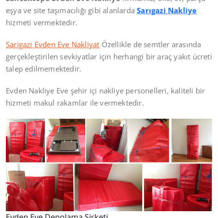
eşya ve site taşımacılığı gibi alanlarda
Sarıgazi Nakliye
hizmeti vermektedir.
Sarigazi Evden Eve Nakliyat
Özellikle de semtler arasında
gerçekleştirilen sevkiyatlar için herhangi bir araç yakıt ücreti
talep edilmemektedir.
Evden Nakliye Eve şehir içi nakliye personelleri, kaliteli bir
hizmeti makul rakamlar ile vermektedir.
Evden Eve Depolama Şirketi