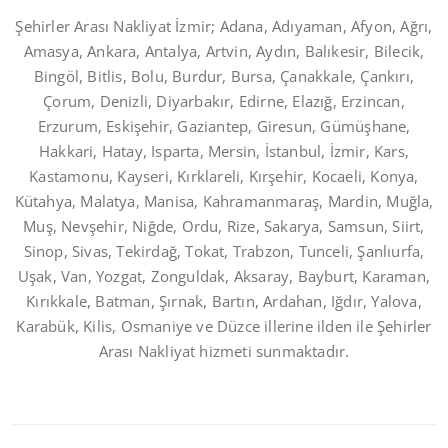
Şehirler Arası Nakliyat İzmir; Adana, Adıyaman, Afyon, Ağrı,
Amasya, Ankara, Antalya, Artvin, Aydın, Balıkesir, Bilecik,
Bingöl, Bitlis, Bolu, Burdur, Bursa, Çanakkale, Çankırı,
Çorum, Denizli, Diyarbakır, Edirne, Elazığ, Erzincan,
Erzurum, Eskişehir, Gaziantep, Giresun, Gümüşhane,
Hakkari, Hatay, Isparta, Mersin, İstanbul, İzmir, Kars,
Kastamonu, Kayseri, Kırklareli, Kırşehir, Kocaeli, Konya,
Kütahya, Malatya, Manisa, Kahramanmaraş, Mardin, Muğla,
Muş, Nevşehir, Niğde, Ordu, Rize, Sakarya, Samsun, Siirt,
Sinop, Sivas, Tekirdağ, Tokat, Trabzon, Tunceli, Şanlıurfa,
Uşak, Van, Yozgat, Zonguldak, Aksaray, Bayburt, Karaman,
Kırıkkale, Batman, Şırnak, Bartın, Ardahan, Iğdır, Yalova,
Karabük, Kilis, Osmaniye ve Düzce illerine ilden ile Şehirler
Arası Nakliyat hizmeti sunmaktadır.