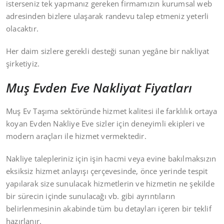
isterseniz tek yapmanız gereken firmamızın kurumsal web
adresinden bizlere ulaşarak randevu talep etmeniz yeterli
olacaktır.
Her daim sizlere gerekli desteği sunan yegâne bir nakliyat
şirketiyiz.
Muş Evden Eve Nakliyat Fiyatları
Muş Ev Taşıma sektöründe hizmet kalitesi ile farklılık ortaya
koyan Evden Nakliye Eve sizler için deneyimli ekipleri ve
modern araçları ile hizmet vermektedir.
Nakliye talepleriniz için işin hacmi veya evine bakılmaksızın
eksiksiz hizmet anlayışı çerçevesinde, önce yerinde tespit
yapılarak size sunulacak hizmetlerin ve hizmetin ne şekilde
bir sürecin içinde sunulacağı vb. gibi ayrıntıların
belirlenmesinin akabinde tüm bu detayları içeren bir teklif
hazırlanır.