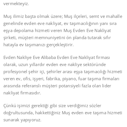
vermekteyiz.
Muş ilimiz başta olmak üzere; Muş ilçeleri, semt ve mahalle
genelinde evden eve nakliyat, ev taşımacılığının yanı sıra
eşya depolama hizmeti veren Muş Evden Eve Nakliyat
şirketi, müşteri memnuniyetini ön planda tutarak sıfır
hatayla ev taşımanızı gerçekleştirir.
Evden Nakliye Eve Alibaba Evden Eve Nakliyat firması
olarak, uzun yıllardır evden eve nakliye sektöründe
profesyonel şehir içi, şehirler arası eşya taşımacılığı hizmeti
veren ev, ofis, işyeri, fabrika, piyano, fuar taşıma firmaları
arasında referanslı müşteri potansiyeli fazla olan lider
nakliyat firmasıdır.
Çünkü işimizi gerektiği gibi size verdiğimiz sözler
doğrultusunda, hakkettiğiniz Muş evden eve taşıma hizmeti
sunarak yapıyoruz.