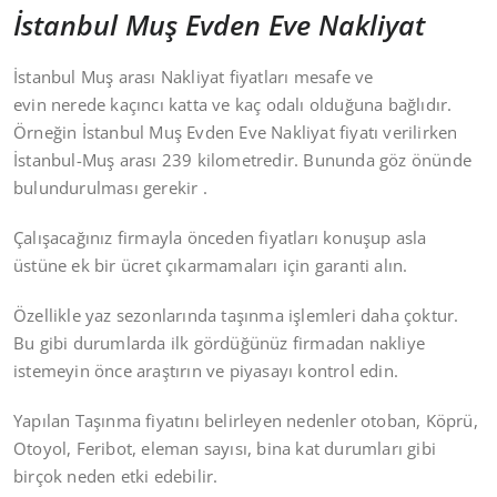
İstanbul Muş Evden Eve Nakliyat
İstanbul Muş arası Nakliyat fiyatları mesafe ve
evin nerede kaçıncı katta ve kaç odalı olduğuna bağlıdır.
Örneğin İstanbul Muş Evden Eve Nakliyat fiyatı verilirken
İstanbul-Muş arası 239 kilometredir. Bununda göz önünde
bulundurulması gerekir .
Çalışacağınız firmayla önceden fiyatları konuşup asla
üstüne ek bir ücret çıkarmamaları için garanti alın.
Özellikle yaz sezonlarında taşınma işlemleri daha çoktur.
Bu gibi durumlarda ilk gördüğünüz firmadan nakliye
istemeyin önce araştırın ve piyasayı kontrol edin.
Yapılan Taşınma fiyatını belirleyen nedenler otoban, Köprü,
Otoyol, Feribot, eleman sayısı, bina kat durumları gibi
birçok neden etki edebilir.