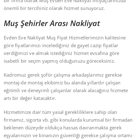
bir firma olarak Muş Evden Eve Nakliyat ihtiyaçlarınızda
önemli bir tercihiniz olarak hizmet sunuyoruz.
Muş Şehirler Arası Nakliyat
Evden Eve Nakliyat Muş Fiyat Hizmetlerimizin kalitesine
göre fiyatlarımızı incelediğiniz de gayet cazip fiyatlar
verdiğimizi ve almak istediğiniz hizmet evsafına göre
isabetli bir seçim yapmış olduğunuzu göreceksiniz.
Kadromuz gerek şoför çalışma arkadaşlarımız gerekse
montaj-de montaj ekibimiz bu alanda yıllardır çalışan
eğitimli ve deneyimli çalışanlar olarak alacağınız hizmete
artı bir değer katacaktır.
Hizmetimize dair tüm yasal gerekliliklere sahip olan
firmamız, sigorta vb. gibi konularda kurumsal bir firmadan
beklenen düzeyde oldukça hassas davranmakta gerek
eşyalarınızın ve binanızın güvenliği gerekse çalışma ortamı