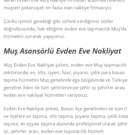
veren Evden Eve Muş Nakliye Firmaları arasında referans
müşteri potansiyeli en fazla olan nakliye firmasıyız.
Çünkü işimizi gerektiği gibi sizlere verdiğimiz sözler
doğrultusunda, hak ettiğiniz evden eve taşımacılık Muş’da
hizmetini sunarak yapıyoruz.
Muş Asansörlü Evden Eve Nakliyat
Muş Evden Eve Nakliyat şirketi, evden eve Muş taşımacılık
sektöründe; ev, ofis, işyeri, fuar, piyano, çelik para kasası
taşıma hizmetini Muş genelinde ege bölgesinde ve Türkiye
geneline ilden ile tüm şehirlerimize şehir içi şehirler arası
evden eve nakliyat hizmetleri veriyoruz.
Evden Eve Nakliyat şirketi, Bütün ilçe genelinden ve tüm il
ve ilçelere ev taşıma, ofis taşıma, piyano taşıma, çelik kasa
taşıma, ev eşyası taşıma alanında profesyonel olarak şehir
içi, şehirler arası, evden eve taşımacılık hizmeti