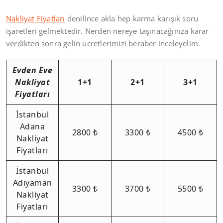
Nakliyat Fiyatları
denilince akla hep karma karışık soru
işaretleri gelmektedir. Nerden nereye taşınacağınıza karar
verdikten sonra gelin ücretlerimizi beraber inceleyelim.
Evden Eve
Nakliyat
1+1
2+1
3+1
Fiyatları
İstanbul
Adana
2800 ₺
3300 ₺
4500 ₺
Nakliyat
Fiyatları
İstanbul
Adıyaman
3300 ₺
3700 ₺
5500 ₺
Nakliyat
Fiyatları