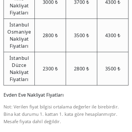
3000 ₺
3700 ₺
4300 ₺
Nakliyat
Fiyatları
İstanbul
Osmaniye
2800 ₺
3500 ₺
4300 ₺
Nakliyat
Fiyatları
İstanbul
Düzce
2300 ₺
2800 ₺
3500 ₺
Nakliyat
Fiyatları
Evden Eve Nakliyat Fiyatları
Not: Verilen fiyat bilgisi ortalama değerler ile birebirdir.
Bina kat durumu 1. kattan 1. kata göre hesaplanmıştır.
Mesafe fiyata dahil değildir.